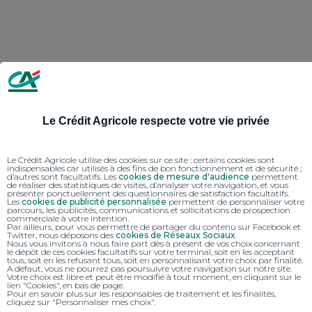
Le Crédit Agricole respecte votre vie privée
Le Crédit Agricole utilise des cookies sur ce site : certains cookies sont
indispensables car utilisés à des fins de bon fonctionnement et de sécurité ;
d’autres sont facultatifs. Les
cookies de mesure d'audience
permettent
de réaliser des statistiques de visites, d’analyser votre navigation, et vous
présenter ponctuellement des questionnaires de satisfaction facultatifs.
Les
cookies de publicité personnalisée
permettent de personnaliser votre
parcours, les publicités, communications et sollicitations de prospection
commerciale à votre intention.
Par ailleurs, pour vous permettre de partager du contenu sur Facebook et
Twitter, nous déposons des
cookies de Réseaux Sociaux
.
Nous vous invitons à nous faire part dès à présent de vos choix concernant
le dépôt de ces cookies facultatifs sur votre terminal, soit en les acceptant
tous, soit en les refusant tous, soit en personnalisant votre choix par finalité.
A défaut, vous ne pourrez pas poursuivre votre navigation sur notre site.
Votre choix est libre et peut être modifié à tout moment, en cliquant sur le
lien "Cookies", en bas de page.
Pour en savoir plus sur les responsables de traitement et les finalités,
cliquez sur "Personnaliser mes choix".