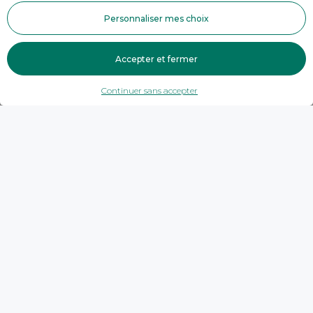
Personnaliser mes choix
Accepter et fermer
Continuer sans accepter
Trouver une agence
Savoie
Val-Cenis