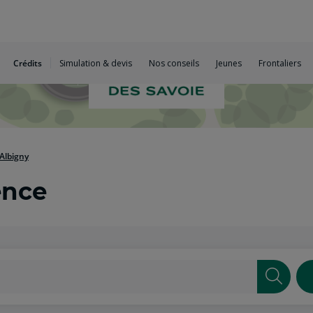
Crédits
Simulation & devis
Nos conseils
Jeunes
Frontaliers
'Albigny
ence