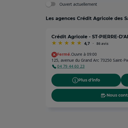
Ouvert actuellement
Les agences Crédit Agricole des S
Crédit Agricole - ST-PIERRE-D'
4,7
86 avis
Fermé.
Ouvre à 09:00
125, avenue du Grand Arc 73250 Saint-Pie
04 79 44 60 23
Plus d'info
Nous cont