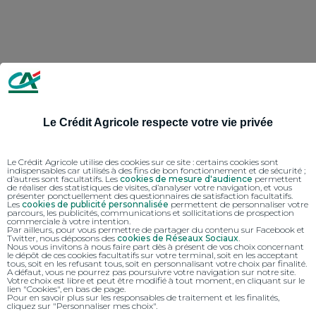
Le Crédit Agricole respecte votre vie privée
Le Crédit Agricole utilise des cookies sur ce site : certains cookies sont
indispensables car utilisés à des fins de bon fonctionnement et de sécurité ;
d’autres sont facultatifs. Les
cookies de mesure d'audience
permettent
de réaliser des statistiques de visites, d’analyser votre navigation, et vous
présenter ponctuellement des questionnaires de satisfaction facultatifs.
Les
cookies de publicité personnalisée
permettent de personnaliser votre
parcours, les publicités, communications et sollicitations de prospection
commerciale à votre intention.
Par ailleurs, pour vous permettre de partager du contenu sur Facebook et
Twitter, nous déposons des
cookies de Réseaux Sociaux
.
Nous vous invitons à nous faire part dès à présent de vos choix concernant
le dépôt de ces cookies facultatifs sur votre terminal, soit en les acceptant
tous, soit en les refusant tous, soit en personnalisant votre choix par finalité.
A défaut, vous ne pourrez pas poursuivre votre navigation sur notre site.
Votre choix est libre et peut être modifié à tout moment, en cliquant sur le
lien "Cookies", en bas de page.
Pour en savoir plus sur les responsables de traitement et les finalités,
cliquez sur "Personnaliser mes choix".