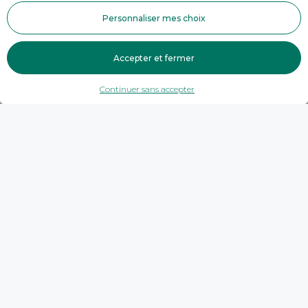
Personnaliser mes choix
Accepter et fermer
Continuer sans accepter
Trouver une agence
Savoie
Grand-Aigueblanche