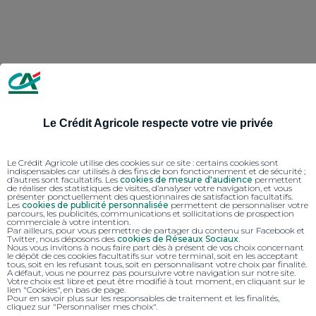
Le Crédit Agricole respecte votre vie privée
Le Crédit Agricole utilise des cookies sur ce site : certains cookies sont
indispensables car utilisés à des fins de bon fonctionnement et de sécurité ;
d’autres sont facultatifs. Les
cookies de mesure d'audience
permettent
de réaliser des statistiques de visites, d’analyser votre navigation, et vous
présenter ponctuellement des questionnaires de satisfaction facultatifs.
Les
cookies de publicité personnalisée
permettent de personnaliser votre
parcours, les publicités, communications et sollicitations de prospection
commerciale à votre intention.
Par ailleurs, pour vous permettre de partager du contenu sur Facebook et
Twitter, nous déposons des
cookies de Réseaux Sociaux
.
Nous vous invitons à nous faire part dès à présent de vos choix concernant
le dépôt de ces cookies facultatifs sur votre terminal, soit en les acceptant
tous, soit en les refusant tous, soit en personnalisant votre choix par finalité.
A défaut, vous ne pourrez pas poursuivre votre navigation sur notre site.
Votre choix est libre et peut être modifié à tout moment, en cliquant sur le
lien "Cookies", en bas de page.
Pour en savoir plus sur les responsables de traitement et les finalités,
cliquez sur "Personnaliser mes choix".