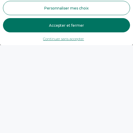
Personnaliser mes choix
Accepter et fermer
Continuer sans accepter
Trouver une agence
Haute-Savoie
Seynod