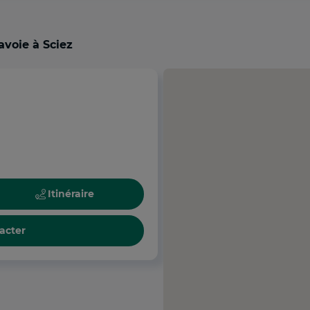
avoie à Sciez
Itinéraire
acter