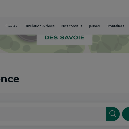
Crédits
Simulation & devis
Nos conseils
Jeunes
Frontaliers
ence