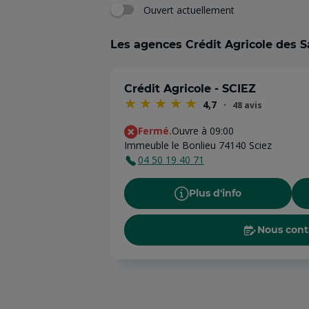
Ouvert actuellement
Les agences Crédit Agricole des S
Crédit Agricole - SCIEZ
4,7
48 avis
Fermé.
Ouvre à 09:00
Immeuble le Bonlieu 74140 Sciez
04 50 19 40 71
Plus d'info
Nous cont