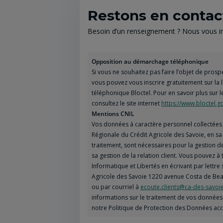
Restons en contac
Besoin d’un renseignement ? Nous vous inv
Opposition au démarchage téléphonique
Si vous ne souhaitez pas faire l’objet de pro
vous pouvez vous inscrire gratuitement sur la
téléphonique Bloctel. Pour en savoir plus sur l
consultez le site internet
https://www.bloctel.go
Mentions CNIL
Vos données à caractère personnel collectées 
Régionale du Crédit Agricole des Savoie, en s
traitement, sont nécessaires pour la gestion 
sa gestion de la relation client. Vous pouvez 
Informatique et Libertés en écrivant par lettre 
Agricole des Savoie 1220 avenue Costa de Bea
ou par courriel à
ecoute.clients@ca-des-savoie
informations sur le traitement de vos données 
notre Politique de Protection des Données ac