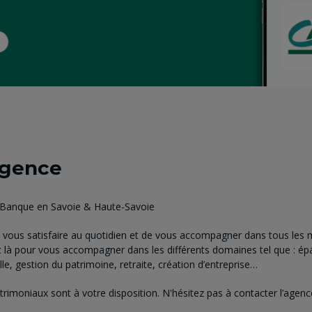
agence
- Banque en Savoie & Haute-Savoie
vous satisfaire au quotidien et de vous accompagner dans tous les m
 là pour vous accompagner dans les différents domaines tel que : ép
e, gestion du patrimoine, retraite, création d’entreprise…
atrimoniaux sont à votre disposition. N'hésitez pas à contacter l’age