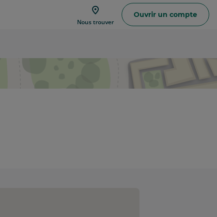
Ouvrir un compte
Trouver
Nous trouver
une
agence