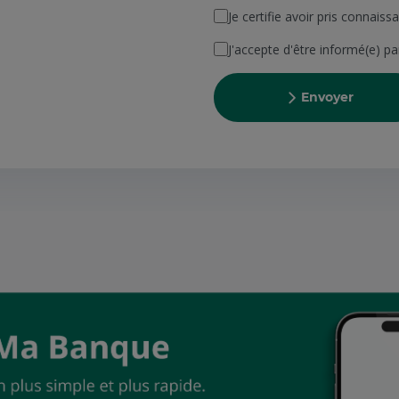
Je certifie avoir pris connais
J'accepte d'être informé(e) p
Envoyer