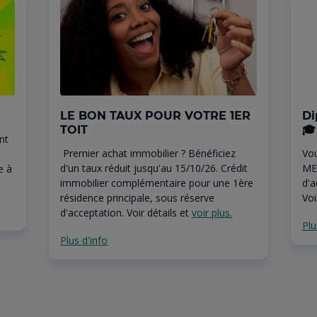
LE BON TAUX POUR VOTRE 1ER
Di
TOIT
🎓
nt
Premier achat immobilier ? Bénéficiez
Vou
d'un taux réduit jusqu'au 15/10/26. Crédit
ME
e à
immobilier complémentaire pour une 1ère
d'a
résidence principale, sous réserve
Vo
d'acceptation. Voir détails et
voir plus.
Plu
Plus d'info