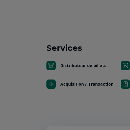
Services
Distributeur de billets
Acquisition / Transaction