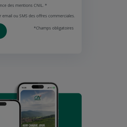
sance des mentions CNIL. *
ar email ou SMS des offres commerciales.
*Champs obligatoires