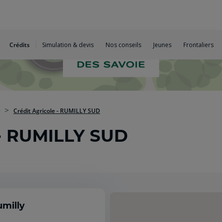
Crédits
Simulation & devis
Nos conseils
Jeunes
Frontaliers
Crédit Agricole - RUMILLY SUD
 - RUMILLY SUD
umilly