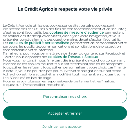
Le Crédit Agricole respecte votre vie privée
Le Crédit Agricole utilise des cookies sur ce site : certains cookies sont
indispensables car utilisés à des fins de bon fonctionnement et de sécurité ;
d’autres sont facultatifs. Les
cookies de mesure d'audience
permettent
de réaliser des statistiques de visites, d’analyser votre navigation, et vous
présenter ponctuellement des questionnaires de satisfaction facultatifs.
Les
cookies de publicité personnalisée
permettent de personnaliser votre
parcours, les publicités, communications et sollicitations de prospection
commerciale à votre intention.
Par ailleurs, pour vous permettre de partager du contenu sur Facebook et
Twitter, nous déposons des
cookies de Réseaux Sociaux
.
Nous vous invitons à nous faire part dès à présent de vos choix concernant
le dépôt de ces cookies facultatifs sur votre terminal, soit en les acceptant
tous, soit en les refusant tous, soit en personnalisant votre choix par finalité.
A défaut, vous ne pourrez pas poursuivre votre navigation sur notre site.
Votre choix est libre et peut être modifié à tout moment, en cliquant sur le
lien "Cookies", en bas de page.
Pour en savoir plus sur les responsables de traitement et les finalités,
cliquez sur "Personnaliser mes choix".
Personnaliser mes choix
Accepter et fermer
Continuer sans accepter