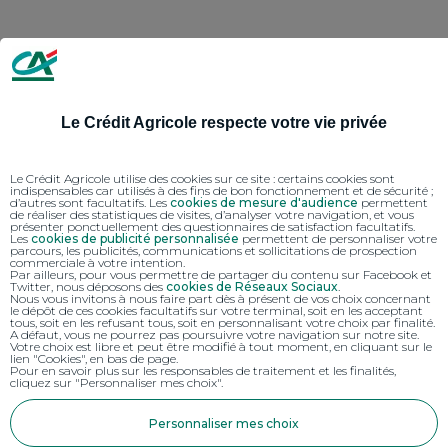
Le Crédit Agricole respecte votre vie privée
Le Crédit Agricole utilise des cookies sur ce site : certains cookies sont
indispensables car utilisés à des fins de bon fonctionnement et de sécurité ;
d’autres sont facultatifs. Les
cookies de mesure d'audience
permettent
de réaliser des statistiques de visites, d’analyser votre navigation, et vous
présenter ponctuellement des questionnaires de satisfaction facultatifs.
Les
cookies de publicité personnalisée
permettent de personnaliser votre
parcours, les publicités, communications et sollicitations de prospection
commerciale à votre intention.
Par ailleurs, pour vous permettre de partager du contenu sur Facebook et
Twitter, nous déposons des
cookies de Réseaux Sociaux
.
Nous vous invitons à nous faire part dès à présent de vos choix concernant
le dépôt de ces cookies facultatifs sur votre terminal, soit en les acceptant
tous, soit en les refusant tous, soit en personnalisant votre choix par finalité.
A défaut, vous ne pourrez pas poursuivre votre navigation sur notre site.
Votre choix est libre et peut être modifié à tout moment, en cliquant sur le
lien "Cookies", en bas de page.
Pour en savoir plus sur les responsables de traitement et les finalités,
cliquez sur "Personnaliser mes choix".
Personnaliser mes choix