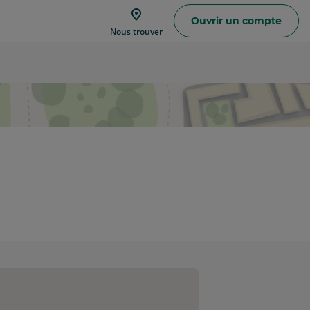
Ouvrir un compte
Trouver
Nous trouver
une
agence