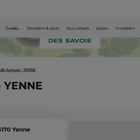
Crédits
Simulation & devis
Nos conseils
Jeunes
Frontaliers
dit Agricole - YENNE
 - YENNE
3170 Yenne