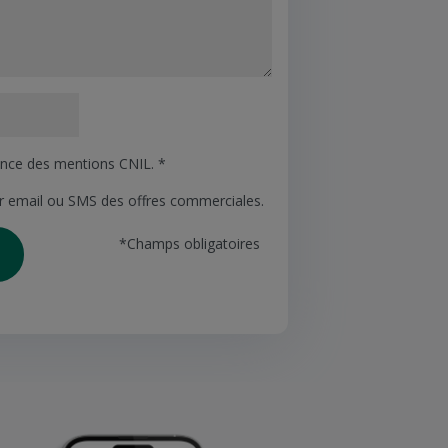
sance des mentions CNIL. *
ar email ou SMS des offres commerciales.
*Champs obligatoires