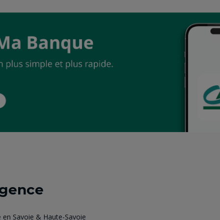
agence
e en Savoie & Haute-Savoie