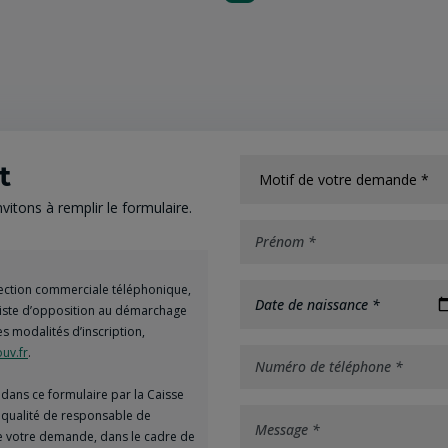
t
itons à remplir le formulaire.
spection commerciale téléphonique,
Date de naissance *
 liste d’opposition au démarchage
es modalités d’inscription,
uv.fr
.
dans ce formulaire par la Caisse
a qualité de responsable de
de votre demande, dans le cadre de