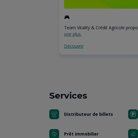
🎮
Team Vitality & Crédit Agricole propos
voir plus.
Découvrir
Services
Distributeur de billets
Prêt immobilier