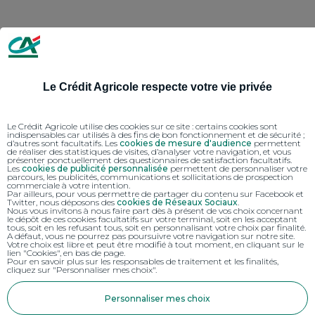
Le Crédit Agricole respecte votre vie privée
Le Crédit Agricole utilise des cookies sur ce site : certains cookies sont
indispensables car utilisés à des fins de bon fonctionnement et de sécurité ;
d’autres sont facultatifs. Les
cookies de mesure d'audience
permettent
de réaliser des statistiques de visites, d’analyser votre navigation, et vous
présenter ponctuellement des questionnaires de satisfaction facultatifs.
Les
cookies de publicité personnalisée
permettent de personnaliser votre
parcours, les publicités, communications et sollicitations de prospection
commerciale à votre intention.
Par ailleurs, pour vous permettre de partager du contenu sur Facebook et
Twitter, nous déposons des
cookies de Réseaux Sociaux
.
Nous vous invitons à nous faire part dès à présent de vos choix concernant
le dépôt de ces cookies facultatifs sur votre terminal, soit en les acceptant
tous, soit en les refusant tous, soit en personnalisant votre choix par finalité.
A défaut, vous ne pourrez pas poursuivre votre navigation sur notre site.
Votre choix est libre et peut être modifié à tout moment, en cliquant sur le
lien "Cookies", en bas de page.
Pour en savoir plus sur les responsables de traitement et les finalités,
cliquez sur "Personnaliser mes choix".
Personnaliser mes choix