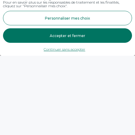
Pour en savoir plus sur les responsables de traitement et les finalités,
cliquez sur "Personnaliser mes choix".
Personnaliser mes choix
Accepter et fermer
Continuer sans accepter
Trouver une agence
Savoie
Les Belleville