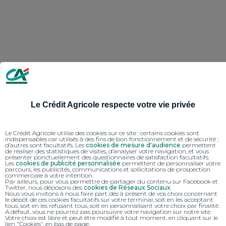
Le Crédit Agricole respecte votre vie privée
Le Crédit Agricole utilise des cookies sur ce site : certains cookies sont
indispensables car utilisés à des fins de bon fonctionnement et de sécurité ;
d’autres sont facultatifs. Les
cookies de mesure d'audience
permettent
de réaliser des statistiques de visites, d’analyser votre navigation, et vous
présenter ponctuellement des questionnaires de satisfaction facultatifs.
Les
cookies de publicité personnalisée
permettent de personnaliser votre
parcours, les publicités, communications et sollicitations de prospection
commerciale à votre intention.
Par ailleurs, pour vous permettre de partager du contenu sur Facebook et
Twitter, nous déposons des
cookies de Réseaux Sociaux
.
Nous vous invitons à nous faire part dès à présent de vos choix concernant
le dépôt de ces cookies facultatifs sur votre terminal, soit en les acceptant
tous, soit en les refusant tous, soit en personnalisant votre choix par finalité.
A défaut, vous ne pourrez pas poursuivre votre navigation sur notre site.
Votre choix est libre et peut être modifié à tout moment, en cliquant sur le
lien "Cookies", en bas de page.