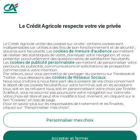
Le Crédit Agricole respecte votre vie privée
Le Crédit Agricole utilise des cookies sur ce site : certains cookies sont
indispensables car utilisés à des fins de bon fonctionnement et de sécurité ;
d’autres sont facultatifs. Les
cookies de mesure d'audience
permettent
de réaliser des statistiques de visites, d’analyser votre navigation, et vous
présenter ponctuellement des questionnaires de satisfaction facultatifs.
Les
cookies de publicité personnalisée
permettent de personnaliser votre
parcours, les publicités, communications et sollicitations de prospection
commerciale à votre intention.
Par ailleurs, pour vous permettre de partager du contenu sur Facebook et
Twitter, nous déposons des
cookies de Réseaux Sociaux
.
Nous vous invitons à nous faire part dès à présent de vos choix concernant
le dépôt de ces cookies facultatifs sur votre terminal, soit en les acceptant
tous, soit en les refusant tous, soit en personnalisant votre choix par finalité.
A défaut, vous ne pourrez pas poursuivre votre navigation sur notre site.
Votre choix est libre et peut être modifié à tout moment, en cliquant sur le
lien "Cookies", en bas de page.
Pour en savoir plus sur les responsables de traitement et les finalités,
cliquez sur "Personnaliser mes choix".
Personnaliser mes choix
Accepter et fermer