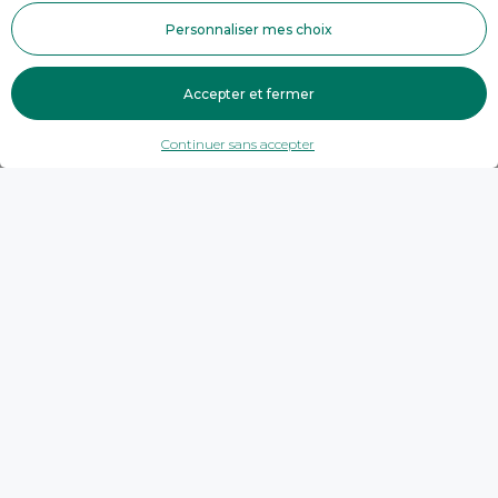
Personnaliser mes choix
Accepter et fermer
Continuer sans accepter
Trouver une agence
Savoie
Entrelacs