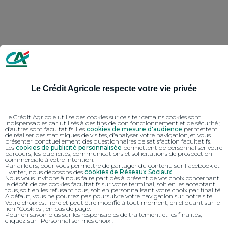
Le Crédit Agricole respecte votre vie privée
Le Crédit Agricole utilise des cookies sur ce site : certains cookies sont
indispensables car utilisés à des fins de bon fonctionnement et de sécurité ;
d’autres sont facultatifs. Les
cookies de mesure d'audience
permettent
de réaliser des statistiques de visites, d’analyser votre navigation, et vous
présenter ponctuellement des questionnaires de satisfaction facultatifs.
Les
cookies de publicité personnalisée
permettent de personnaliser votre
parcours, les publicités, communications et sollicitations de prospection
commerciale à votre intention.
Par ailleurs, pour vous permettre de partager du contenu sur Facebook et
Twitter, nous déposons des
cookies de Réseaux Sociaux
.
Nous vous invitons à nous faire part dès à présent de vos choix concernant
le dépôt de ces cookies facultatifs sur votre terminal, soit en les acceptant
tous, soit en les refusant tous, soit en personnalisant votre choix par finalité.
A défaut, vous ne pourrez pas poursuivre votre navigation sur notre site.
Votre choix est libre et peut être modifié à tout moment, en cliquant sur le
lien "Cookies", en bas de page.
Pour en savoir plus sur les responsables de traitement et les finalités,
cliquez sur "Personnaliser mes choix".