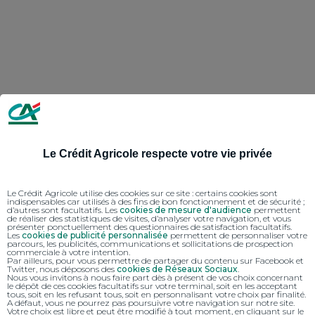
Le Crédit Agricole respecte votre vie privée
Le Crédit Agricole utilise des cookies sur ce site : certains cookies sont
indispensables car utilisés à des fins de bon fonctionnement et de sécurité ;
d’autres sont facultatifs. Les
cookies de mesure d'audience
permettent
de réaliser des statistiques de visites, d’analyser votre navigation, et vous
présenter ponctuellement des questionnaires de satisfaction facultatifs.
Les
cookies de publicité personnalisée
permettent de personnaliser votre
parcours, les publicités, communications et sollicitations de prospection
commerciale à votre intention.
Par ailleurs, pour vous permettre de partager du contenu sur Facebook et
Twitter, nous déposons des
cookies de Réseaux Sociaux
.
Nous vous invitons à nous faire part dès à présent de vos choix concernant
le dépôt de ces cookies facultatifs sur votre terminal, soit en les acceptant
tous, soit en les refusant tous, soit en personnalisant votre choix par finalité.
A défaut, vous ne pourrez pas poursuivre votre navigation sur notre site.
Votre choix est libre et peut être modifié à tout moment, en cliquant sur le