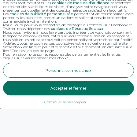
d’autres sont facultatifs. Les
cookies de mesure d'audience
permettent
de réaliser des statistiques de visites, d’analyser votre navigation, et vous
présenter ponctuellement des questionnaires de satisfaction facultatifs.
Les
cookies de publicité personnalisée
permettent de personnaliser votre
parcours, les publicités, communications et sollicitations de prospection
commerciale à votre intention.
Par ailleurs, pour vous permettre de partager du contenu sur Facebook et
Twitter, nous déposons des
cookies de Réseaux Sociaux
.
Nous vous invitons à nous faire part dès à présent de vos choix concernant
le dépôt de ces cookies facultatifs sur votre terminal, soit en les acceptant
tous, soit en les refusant tous, soit en personnalisant votre choix par finalité.
A défaut, vous ne pourrez pas poursuivre votre navigation sur notre site.
Votre choix est libre et peut être modifié à tout moment, en cliquant sur le
lien "Cookies", en bas de page.
Pour en savoir plus sur les responsables de traitement et les finalités,
cliquez sur "Personnaliser mes choix".
Personnaliser mes choix
Accepter et fermer
Continuer sans accepter