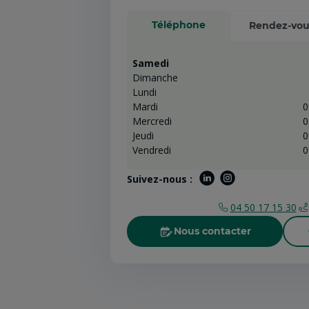
Téléphone
Rendez-vou
Samedi
Dimanche
Lundi
Mardi
0
Mercredi
0
Jeudi
0
Vendredi
0
Suivez-nous :
04 50 17 15 30
Nous contacter