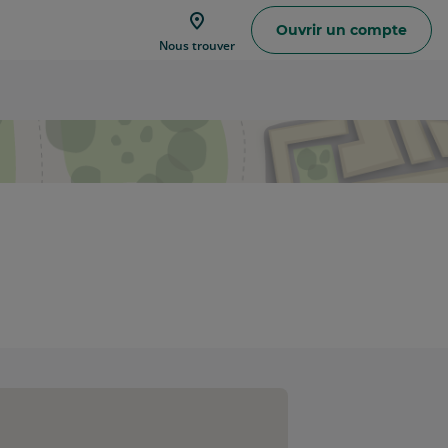
Ouvrir un compte
Trouver
Nous trouver
une
agence