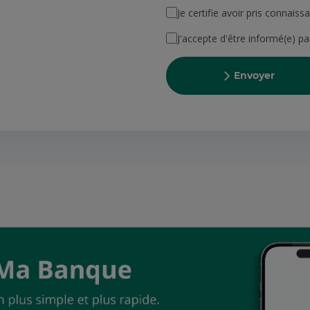
Je certifie avoir pris connais
J'accepte d'être informé(e) p
Envoyer