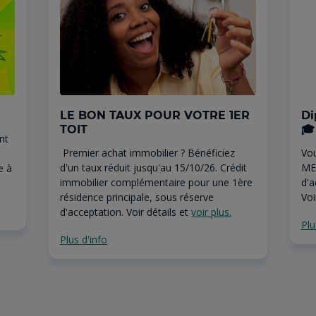
LE BON TAUX POUR VOTRE 1ER
Di
TOIT
🎓
nt
Premier achat immobilier ? Bénéficiez
Vou
d'un taux réduit jusqu'au 15/10/26. Crédit
ME
e à
immobilier complémentaire pour une 1ère
d'a
résidence principale, sous réserve
Vo
d'acceptation. Voir détails et
voir plus.
Plu
Plus d'info