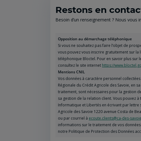
Restons en contac
Besoin d’un renseignement ? Nous vous inv
Opposition au démarchage téléphonique
Si vous ne souhaitez pas faire l’objet de pro
vous pouvez vous inscrire gratuitement sur la
téléphonique Bloctel. Pour en savoir plus sur l
consultez le site internet
https://www.bloctel.go
Mentions CNIL
Vos données à caractère personnel collectées 
Régionale du Crédit Agricole des Savoie, en s
traitement, sont nécessaires pour la gestion 
sa gestion de la relation client. Vous pouvez 
Informatique et Libertés en écrivant par lettre 
Agricole des Savoie 1220 avenue Costa de Bea
ou par courriel à
ecoute.clients@ca-des-savoie
informations sur le traitement de vos données 
notre Politique de Protection des Données ac