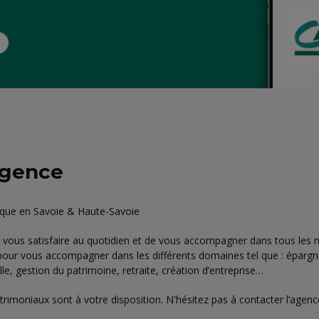
agence
nque en Savoie & Haute-Savoie
vous satisfaire au quotidien et de vous accompagner dans tous les m
pour vous accompagner dans les différents domaines tel que : épargn
e, gestion du patrimoine, retraite, création d’entreprise…
atrimoniaux sont à votre disposition. N'hésitez pas à contacter l’age