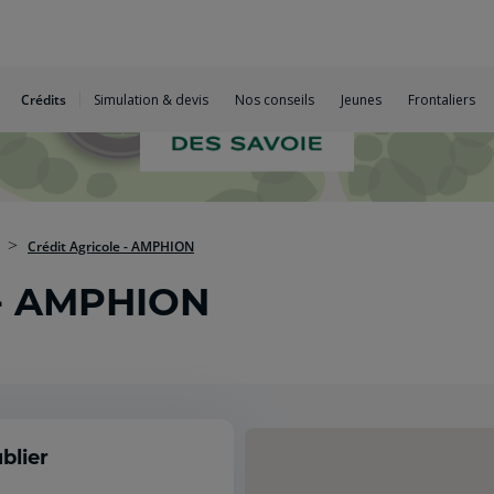
Crédits
Simulation & devis
Nos conseils
Jeunes
Frontaliers
Crédit Agricole - AMPHION
 - AMPHION
blier