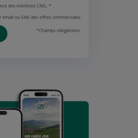
sance des mentions CNIL. *
ar email ou SMS des offres commerciales.
*Champs obligatoires