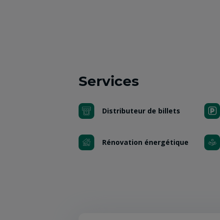
Services
Distributeur de billets
Rénovation énergétique