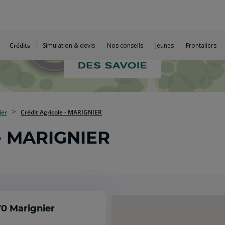
Crédits
Simulation & devis
Nos conseils
Jeunes
Frontaliers
ier
Crédit Agricole - MARIGNIER
 - MARIGNIER
0 Marignier