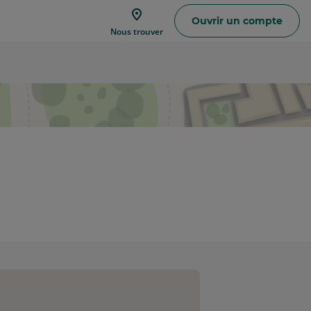
Ouvrir un compte
Trouver
Nous trouver
une
agence