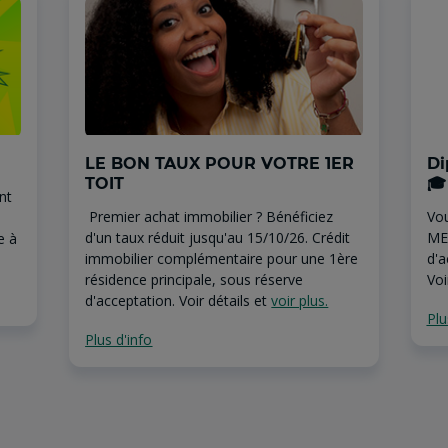
LE BON TAUX POUR VOTRE 1ER
Di
TOIT
🎓
nt
Premier achat immobilier ? Bénéficiez
Vou
d'un taux réduit jusqu'au 15/10/26. Crédit
ME
e à
immobilier complémentaire pour une 1ère
d'a
résidence principale, sous réserve
Vo
d'acceptation. Voir détails et
voir plus.
Plu
Plus d'info