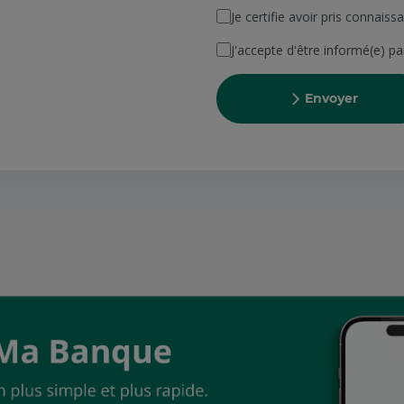
Je certifie avoir pris connais
J'accepte d'être informé(e) p
Envoyer