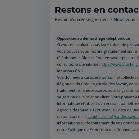
Restons en contac
Besoin d’un renseignement ? Nous vous inv
Opposition au démarchage téléphonique
Si vous ne souhaitez pas faire l’objet de pro
vous pouvez vous inscrire gratuitement sur la
téléphonique Bloctel. Pour en savoir plus sur l
consultez le site internet
https://www.bloctel.go
Mentions CNIL
Vos données à caractère personnel collectées 
Régionale du Crédit Agricole des Savoie, en s
traitement, sont nécessaires pour la gestion 
sa gestion de la relation client. Vous pouvez 
Informatique et Libertés en écrivant par lettre 
Agricole des Savoie 1220 avenue Costa de Bea
ou par courriel à
ecoute.clients@ca-des-savoie
informations sur le traitement de vos données 
notre Politique de Protection des Données ac