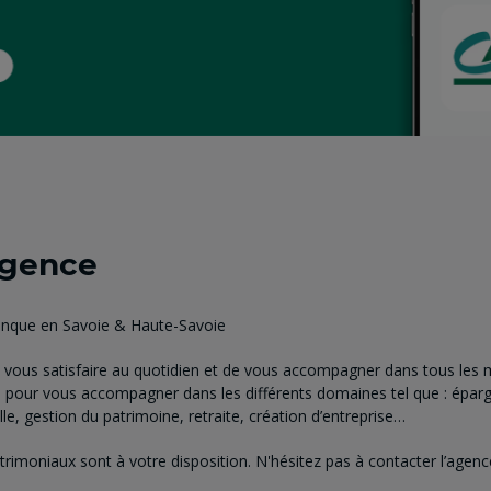
agence
Banque en Savoie & Haute-Savoie
vous satisfaire au quotidien et de vous accompagner dans tous les m
à pour vous accompagner dans les différents domaines tel que : éparg
e, gestion du patrimoine, retraite, création d’entreprise…
atrimoniaux sont à votre disposition. N'hésitez pas à contacter l’age