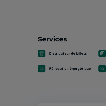
Services
Distributeur de billets
Rénovation énergétique