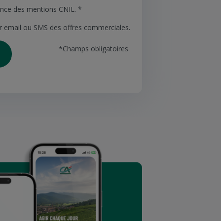
sance des mentions CNIL. *
ar email ou SMS des offres commerciales.
*Champs obligatoires