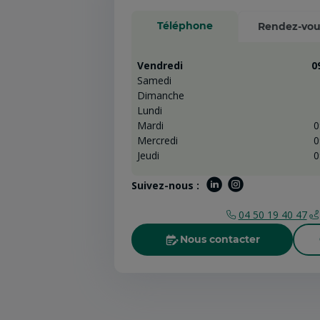
Téléphone
Rendez-vou
Vendredi
0
Samedi
Dimanche
Lundi
Mardi
0
Mercredi
0
Jeudi
0
Suivez-nous :
04 50 19 40 47
Nous contacter