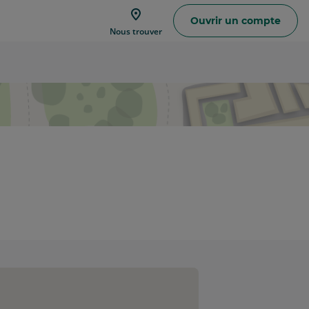
Ouvrir un compte
Trouver
Nous trouver
une
agence