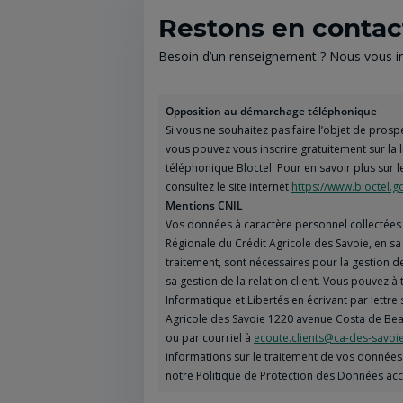
Restons en contac
Besoin d’un renseignement ? Nous vous inv
Opposition au démarchage téléphonique
Si vous ne souhaitez pas faire l’objet de pro
vous pouvez vous inscrire gratuitement sur la
téléphonique Bloctel. Pour en savoir plus sur l
consultez le site internet
https://www.bloctel.go
Mentions CNIL
Vos données à caractère personnel collectées 
Régionale du Crédit Agricole des Savoie, en s
traitement, sont nécessaires pour la gestion 
sa gestion de la relation client. Vous pouvez 
Informatique et Libertés en écrivant par lettre 
Agricole des Savoie 1220 avenue Costa de Bea
ou par courriel à
ecoute.clients@ca-des-savoie
informations sur le traitement de vos données 
notre Politique de Protection des Données ac