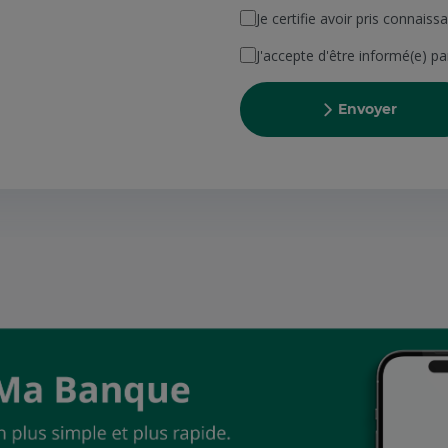
Je certifie avoir pris connais
J'accepte d'être informé(e) p
Envoyer