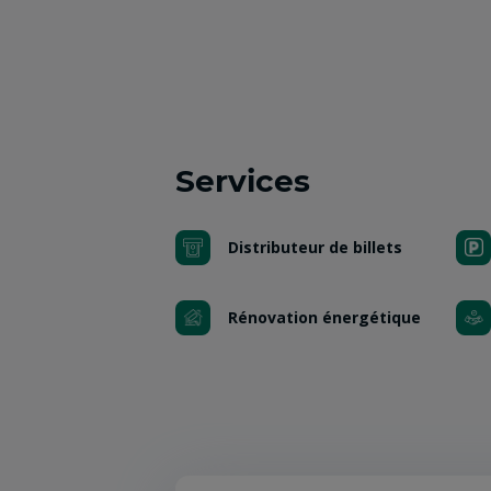
Services
Distributeur de billets
Rénovation énergétique