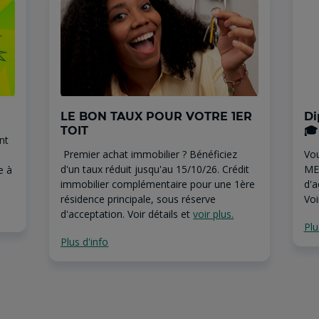
LE BON TAUX POUR VOTRE 1ER
Di
TOIT
🎓
nt
Premier achat immobilier ? Bénéficiez
Vou
d'un taux réduit jusqu'au 15/10/26. Crédit
ME
e à
immobilier complémentaire pour une 1ère
d'a
résidence principale, sous réserve
Vo
d'acceptation. Voir détails et
voir plus.
Plu
Plus d'info