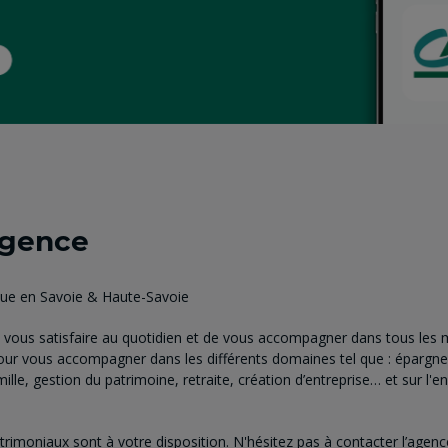
agence
que en Savoie & Haute-Savoie
vous satisfaire au quotidien et de vous accompagner dans tous les m
pour vous accompagner dans les différents domaines tel que : épargne
ille, gestion du patrimoine, retraite, création d’entreprise… et sur l
atrimoniaux sont à votre disposition. N'hésitez pas à contacter l’age