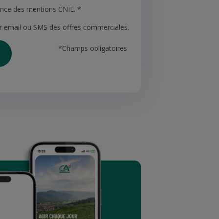
sance des mentions CNIL. *
ar email ou SMS des offres commerciales.
*Champs obligatoires