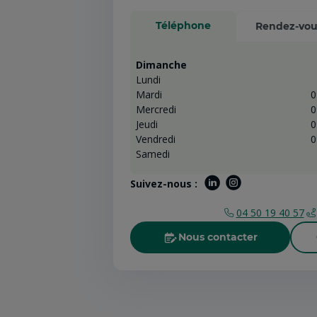
Téléphone
Rendez-vou
Dimanche
Lundi
Mardi
0
Mercredi
0
Jeudi
0
Vendredi
0
Samedi
Suivez-nous :
04 50 19 40 57
Nous contacter