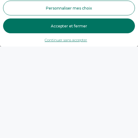
Personnaliser mes choix
Accepter et fermer
Continuer sans accepter
Trouver une agence
Haute-Savoie
Abondance