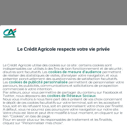
Le Crédit Agricole respecte votre vie privée
Le Crédit Agricole utilise des cookies sur ce site : certains cookies sont
indispensables car utilisés à des fins de bon fonctionnement et de sécurité ;
d’autres sont facultatifs. Les
cookies de mesure d'audience
permettent
de réaliser des statistiques de visites, d’analyser votre navigation, et vous
présenter ponctuellement des questionnaires de satisfaction facultatifs.
Les
cookies de publicité personnalisée
permettent de personnaliser votre
parcours, les publicités, communications et sollicitations de prospection
commerciale à votre intention.
Par ailleurs, pour vous permettre de partager du contenu sur Facebook et
Twitter, nous déposons des
cookies de Réseaux Sociaux
.
Nous vous invitons à nous faire part dès à présent de vos choix concernant
le dépôt de ces cookies facultatifs sur votre terminal, soit en les acceptant
tous, soit en les refusant tous, soit en personnalisant votre choix par finalité.
A défaut, vous ne pourrez pas poursuivre votre navigation sur notre site.
Votre choix est libre et peut être modifié à tout moment, en cliquant sur le
lien "Cookies", en bas de page.
Pour en savoir plus sur les responsables de traitement et les finalités,
cliquez sur "Personnaliser mes choix".